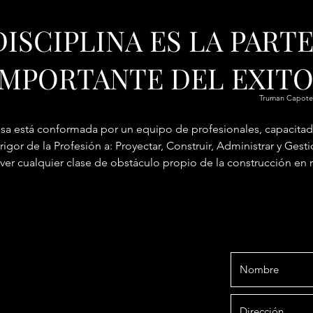
DISCIPLINA ES LA PART
IMPORTANTE DEL EXITO
Truman Capote
a está conformada por un equipo de profesionales, capacitado
 rigor de la Profesión a: Proyectar, Construir, Administrar y Ges
ver cualquier clase de obstáculo propio de la construcción en re