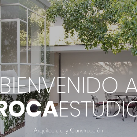
BIENVENIDO 
ROCA
ESTUDI
Arquitectura y Construcción