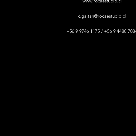
www.rocaestudio.cl
c.gaitan@rocaestudio.cl
+56 9 9746 1175 / +56 9 4488 708