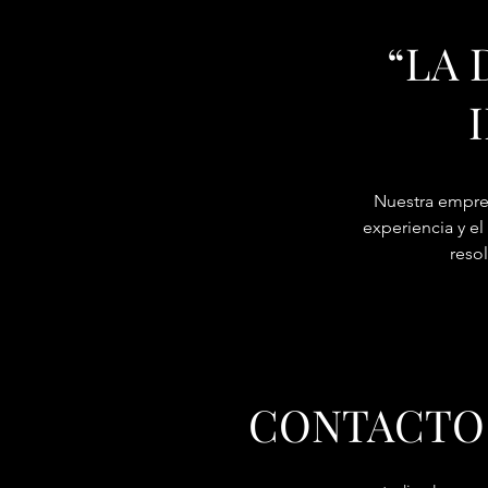
“LA 
Nuestra empres
experiencia y el
resol
CONTACTO